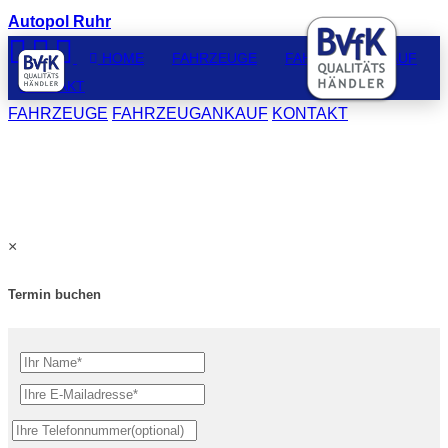
Autopol Ruhr
HOME
FAHRZEUGE
FAHRZEUGANKAUF
KONTAKT
FAHRZEUGE
FAHRZEUGANKAUF
KONTAKT
×
Termin buchen