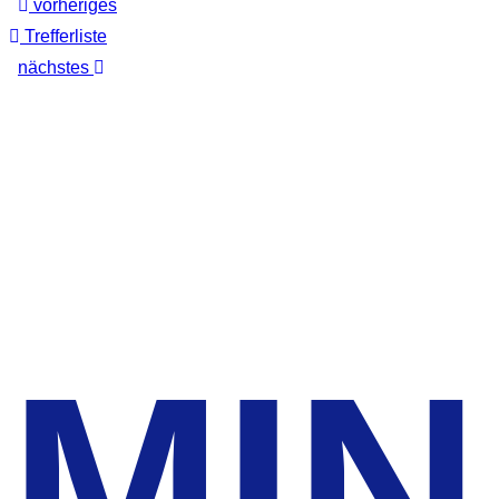
vorheriges
Trefferliste
nächstes
MIN